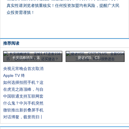
真实性请浏览者慎重核实！任何投资加盟均有风险，提醒广大民
众投资需谨慎！
推荐阅读
长安战略轿车，蓝
捷达VS5、CS
央视元宵晚会首次取消
Apple TV 终
如何选择拍照手机？这
在虎克之路顶峰，与自
中国联通支持互联网套
什么鬼？中兴手机突然
微软推出新折叠屏手机
对话博鳌，载誉而归丨