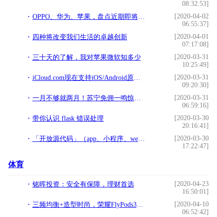
08:32:53]
[2020-04-02
OPPO、华为、苹果，盘点近期即将发布的新机，你最期待哪一款？
06:55:37]
[2020-04-01
四种将改变我们生活的卓越创新
07:17:08]
[2020-03-31
三十天的了解，我对苹果微软知多少
10:25:49]
[2020-03-31
iCloud.com现在支持iOS/Android原生浏览器了
09:20:30]
[2020-03-31
一月不够就两月！苏宁免佣一鸣惊人 扛起战“疫”担当
06:59:16]
[2020-03-30
带你认识 flask 错误处理
20:16:41]
[2020-03-30
「开放源代码」（app、小程序、web）题库系统
17:22:47]
体育
[2020-04-23
铭晖投资：安全有保障，理财首选
16:50:01]
[2020-04-10
三频均衡+造型时尚，荣耀FlyPods3上线，年轻人的首选
06:52:42]