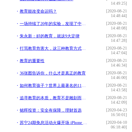
14:49:25]
[2020-08-21
教育能改变命运吗？
14:48:44]
[2020-08-21
一场持续了20年的实验，发现了中国教育的大问题
14:48:08]
[2020-08-21
朱永新：好的教育，就这9大定律
14:47:28]
[2020-08-21
打骂教育危害大，这三种教育方式，让孩子主动进步
14:47:04]
[2020-08-21
教育的重要性
14:46:34]
[2020-08-21
36张图告诉你，什么才是真正的教育
14:46:00]
[2020-08-21
如何教育孩子？世界上最著名的11种方法
14:43:58]
[2020-08-21
追寻教育的本质，教育不是雕刻而是唤醒
14:42:09]
[2020-04-23
铭晖投资：安全有保障，理财首选
16:50:01]
[2020-04-10
苏宁24期免息活动火爆开场 iPhone 11最低每月仅需220元
06:18:40]