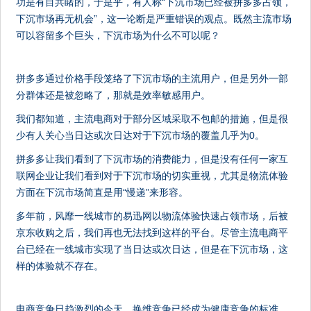
功是有目共睹的，于是乎，有人称“下沉市场已经被拼多多占领，
下沉市场再无机会”，这一论断是严重错误的观点。既然主流市场
可以容留多个巨头，下沉市场为什么不可以呢？
拼多多通过价格手段笼络了下沉市场的主流用户，但是另外一部
分群体还是被忽略了，那就是效率敏感用户。
我们都知道，主流电商对于部分区域采取不包邮的措施，但是很
少有人关心当日达或次日达对于下沉市场的覆盖几乎为0。
拼多多让我们看到了下沉市场的消费能力，但是没有任何一家互
联网企业让我们看到对于下沉市场的切实重视，尤其是物流体验
方面在下沉市场简直是用“慢递”来形容。
多年前，风靡一线城市的易迅网以物流体验快速占领市场，后被
京东收购之后，我们再也无法找到这样的平台。尽管主流电商平
台已经在一线城市实现了当日达或次日达，但是在下沉市场，这
样的体验就不存在。
电商竞争日趋激烈的今天，换维竞争已经成为健康竞争的标准。