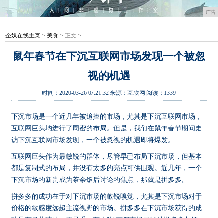
广告
企媒在线主页
>
美食
> 正文 >
鼠年春节在下沉互联网市场发现一个被忽
视的机遇
时间：
2020-03-26 07:21:32
来源：
互联网
阅读：1339
下沉市场是一个近几年被追捧的市场，尤其是下沉互联网市场，
互联网巨头均进行了周密的布局。但是，我们在鼠年春节期间走
访下沉互联网市场发现，一个被忽视的机遇即将爆发。
互联网巨头作为最敏锐的群体，尽管早已布局下沉市场，但基本
都是复制式的布局，并没有太多的亮点可供围观。近几年，一个
下沉市场的新贵成为茶余饭后讨论的焦点，那就是拼多多。
拼多多的成功在于对下沉市场的敏锐嗅觉，尤其是下沉市场对于
价格的敏感度远超主流视野的市场。拼多多在下沉市场获得的成