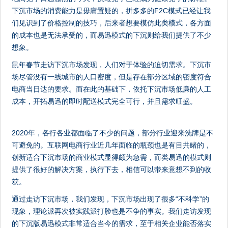
下沉市场的消费能力是毋庸置疑的，拼多多的F2C模式已经让我
们见识到了价格控制的技巧，后来者想要模仿此类模式，各方面
的成本也是无法承受的，而易迅模式的下沉则给我们提供了不少
想象。
鼠年春节走访下沉市场发现，人们对于体验的迫切需求。下沉市
场尽管没有一线城市的人口密度，但是存在部分区域的密度符合
电商当日达的要求。而在此的基础下，依托下沉市场低廉的人工
成本，开拓易迅的即时配送模式完全可行，并且需求旺盛。
2020年，各行各业都面临了不少的问题，部分行业迎来洗牌是不
可避免的。互联网电商行业近几年面临的瓶颈也是有目共睹的，
创新适合下沉市场的商业模式显得颇为急需，而类易迅的模式则
提供了很好的解决方案，执行下去，相信可以带来意想不到的收
获。
通过走访下沉市场，我们发现，下沉市场出现了很多“不科学”的
现象，理论派再次被实践派打脸也是不争的事实。我们走访发现
的下沉版易迅模式非常适合当今的需求，至于相关企业能否落实