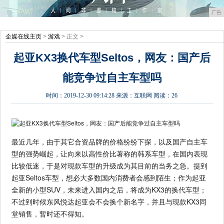
广告
企媒在线主页
>
游戏
> 正文 >
起亚KX3换代车型Seltos，网友：国产后
能竞争过自主车型吗
时间：
2019-12-30 09:14:28
来源：
互联网
阅读：26
最近几年，由于其它合资品牌的价格纷纷下探，以及国产自主车
型的强势崛起，让向来以高性价比著称的韩系车型，在国内表现
比较低迷，于是对现款车型的升级成为其目前的当务之急。提到
起亚Seltos车型，想必大多数国内消费者会感到陌生；作为起亚
全新的小型SUV，未来进入国内之后，将成为KX3的换代车型；
不过到时候东风悦达起亚会不会换个新名字，并且与现款KX3同
堂销售，暂时还不得知。