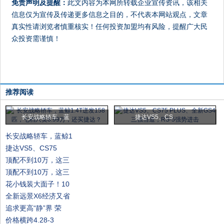
免责声明及提醒：
此文内容为本网所转载企业宣传资讯，该相关
信息仅为宣传及传递更多信息之目的，不代表本网站观点，文章
真实性请浏览者慎重核实！任何投资加盟均有风险，提醒广大民
众投资需谨慎！
推荐阅读
长安战略轿车，蓝
捷达VS5、CS
长安战略轿车，蓝鲸1
捷达VS5、CS75
顶配不到10万，这三
顶配不到10万，这三
花小钱装大面子！10
全新远景X6经济又省
追求更高“静”界 荣
价格横跨4.28-3