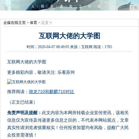
广告
企媒在线主页
>
体育
> 正文 >
互联网大佬的大学图
时间：
2020-04-07 08:49:05
来源：
互联网
阅读：1785
互联网大佬的大学图
更多精彩内容，敬请关注: 乐看苏州
推荐阅读：
骁龙710和麒麟710对比
（正文已结束）
免责声明及提醒：
此文内容为本网所转载企业宣传资讯，该相关
信息仅为宣传及传递更多信息之目的，不代表本网站观点，文章
真实性请浏览者慎重核实！任何投资加盟均有风险，提醒广大民
众投资需谨慎！