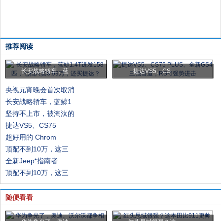
推荐阅读
长安战略轿车，蓝
捷达VS5、CS
央视元宵晚会首次取消
长安战略轿车，蓝鲸1
坚持不上市，被淘汰的
捷达VS5、CS75
超好用的 Chrom
顶配不到10万，这三
全新Jeep⁺指南者
顶配不到10万，这三
随便看看