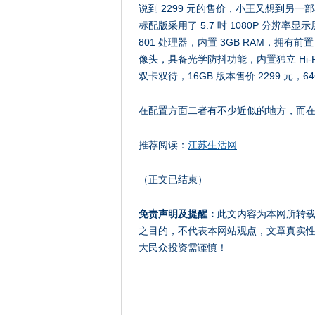
说到 2299 元的售价，小王又想到另一部
标配版采用了 5.7 吋 1080P 分
801 处理器，内置 3GB RAM，拥有前置 40
像头，具备光学防抖功能，内置独立 Hi-Fi 芯
双卡双待，16GB 版本售价 2299 元，64G
在配置方面二者有不少近似的地方，而
推荐阅读：
江苏生活网
（正文已结束）
免责声明及提醒：
此文内容为本网所转
之目的，不代表本网站观点，文章真实
大民众投资需谨慎！