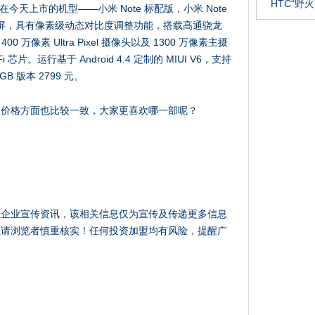
HTC“野
在今天上市的机型——小米 Note 标配版，小米 Note
辨率显示屏，具有像素级动态对比度调整功能，搭载高通骁龙
0 万像素 Ultra Pixel 摄像头以及 1300 万像素主摄
片。运行基于 Android 4.4 定制的 MIUI V6，支持
B 版本 2799 元。
在价格方面也比较一致，大家更喜欢哪一部呢？
载企业宣传资讯，该相关信息仅为宣传及传递更多信息
性请浏览者慎重核实！任何投资加盟均有风险，提醒广