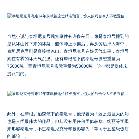
当然小说与泰坦尼克号现实事件有许多差异，像是泰坦号撞到的
是从冰山掉下来的冰架，船体冲上冰架后，再从旁边掉入海中，
泰坦尼克号则是直接撞冰山。泰坦尼克号在好天气出事，泰坦号
则在有雾的坏天气沉没。还有摩根笔下的泰坦号设想重量为
75000吨，而泰坦尼克号实际重量为53000吨，这些都是媒体未
提及到的。
此外，在摩根罗伯森笔下的泰坦号，他形容为「这是最巨大的船
也是人类最伟大的作品」但却没有用任何类似奢华、绚丽等字眼
来形容泰坦号，不过泰坦尼克号却被形容为「等同于五星级饭店
的邮轮」。