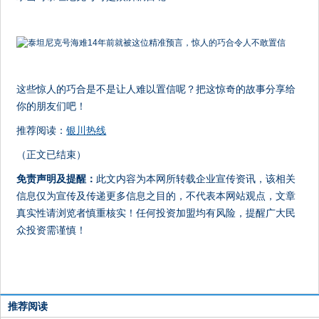
这些惊人的巧合是不是让人难以置信呢？把这惊奇的故事分享给
你的朋友们吧！
推荐阅读：
银川热线
（正文已结束）
免责声明及提醒：
此文内容为本网所转载企业宣传资讯，该相关
信息仅为宣传及传递更多信息之目的，不代表本网站观点，文章
真实性请浏览者慎重核实！任何投资加盟均有风险，提醒广大民
众投资需谨慎！
推荐阅读