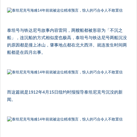
泰坦号与铁达尼号故事内容雷同，两艘船都被形容为「不沉之
船」，连沉船的方式相似度也极高，泰坦号与铁达尼号两船沉没
的原因都是撞上冰山，肇事地点都在北大西洋。就连发生时间两
船都是在四月出事。
而这篇就是1912年4月15日纽约时报报导泰坦尼克号沉没的新
闻。