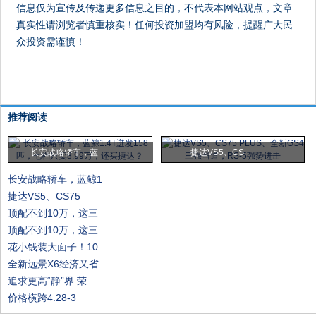
信息仅为宣传及传递更多信息之目的，不代表本网站观点，文章
真实性请浏览者慎重核实！任何投资加盟均有风险，提醒广大民
众投资需谨慎！
推荐阅读
长安战略轿车，蓝
捷达VS5、CS
长安战略轿车，蓝鲸1
捷达VS5、CS75
顶配不到10万，这三
顶配不到10万，这三
花小钱装大面子！10
全新远景X6经济又省
追求更高“静”界 荣
价格横跨4.28-3