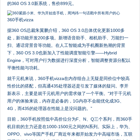
的360 OS 3.0新系统，售价899元。
360手机vizza
据360 OS总裁朱翼鹏介绍，360 OS 3.0总体优化更新1000多
处，新功能开发200多项。新增语音助手、相机助手、万能扫一
扫、通话背景音等功能。在人工智能成为手机圈新热潮的背景
下，360 OS 3.0也新加入了性能调度智能引擎——Hybrid
Engine，可对用户行为数据进行深度分析，智能调整资源分配以
平衡性能与功耗。
就千元机来说，360手机vizza在内存组合上无疑是同价位中较高
性价比的搭配，但高通435处理器还是引发了媒体的疑问。李开
新表示，主要是就千元机用户的需求做了一个平衡。“对于千元机
用户的体验来说，内存是必备的，1G内存不会能优化成3G、
4G，而435的处理器在性能上是没问题的。”
目前，360手机按照低中高价位分为F、N、Q三个系列，而360手
机目前的主力还是在1000-1500元之间的N系列。实际上，华为、
OPPO、vivo等国产手机厂商近年来都开始发力中高端市场，互联