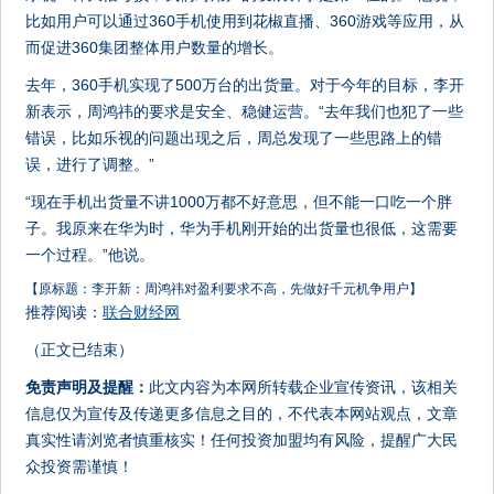
比如用户可以通过360手机使用到花椒直播、360游戏等应用，从
而促进360集团整体用户数量的增长。
去年，360手机实现了500万台的出货量。对于今年的目标，李开
新表示，周鸿祎的要求是安全、稳健运营。“去年我们也犯了一些
错误，比如乐视的问题出现之后，周总发现了一些思路上的错
误，进行了调整。”
“现在手机出货量不讲1000万都不好意思，但不能一口吃一个胖
子。我原来在华为时，华为手机刚开始的出货量也很低，这需要
一个过程。”他说。
【原标题：李开新：周鸿祎对盈利要求不高，先做好千元机争用户】
推荐阅读：
联合财经网
（正文已结束）
免责声明及提醒：
此文内容为本网所转载企业宣传资讯，该相关
信息仅为宣传及传递更多信息之目的，不代表本网站观点，文章
真实性请浏览者慎重核实！任何投资加盟均有风险，提醒广大民
众投资需谨慎！