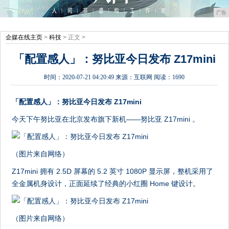
广告
企媒在线主页
>
科技
> 正文 >
「配置感人」：努比亚今日发布 Z17mini
时间：
2020-07-21 04:20:49
来源：
互联网
阅读：1690
「配置感人」：努比亚今日发布 Z17mini
今天下午努比亚在北京发布旗下新机——努比亚 Z17mini 。
（图片来自网络）
Z17mini 拥有 2.5D 屏幕的 5.2 英寸 1080P 显示屏，整机采用了
全金属机身设计，正面延续了经典的小红圈 Home 键设计。
（图片来自网络）