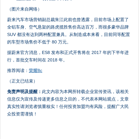
（图片来自网络）
蔚来汽车市场营销副总裁朱江此前也曾透露，目前市场上配置了
全铝车身、空气悬架的路虎揽胜售价高达百万，而很多豪华品牌
SUV 都没有达到两种配置兼具。从制造成本来看，目前同等配置
的车型市场售价不低于 80 万元。
据蔚来官方消息，ES8 发布和正式开售将在 2017 年的下半年进
行，首批交车时间在 2018 年。
推荐阅读：
荣耀8c
（正文已结束）
免责声明及提醒：
此文内容为本网所转载企业宣传资讯，该相关
信息仅为宣传及传递更多信息之目的，不代表本网站观点，文章
真实性请浏览者慎重核实！任何投资加盟均有风险，提醒广大民
众投资需谨慎！