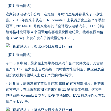
（图片来自网络）
这家初创电动汽车公司，在短短一年时间里给外界带来了不少惊
喜。2015 年蔚来车队在 FIA Formula E 上获得历史上首个车手总
冠军，2016年 10 月蔚来发布的「全球最快电动汽车」 EP9 创造
纽博格林北环等 4 个国际知名赛道最快圈速纪录。接着在西南偏
南（SXSW）上发布发布了首款概念车 EVE 。
（图片来自网络）
今年 3 月中旬，蔚来在上海举办蔚来汽车合作伙伴大会。其首款
量产车 ES8 在大会上首次亮相，同时也对来自制造、供应链及金
融投资机构等领域人士做了产品的对内展示。
4 月 5 日，蔚来发布了首款量产车 ES8 的官方局部图片。据蔚来
官方消息，在上海车展期间蔚来将携 11 辆车集体亮相。这其中
包括蔚来 Formula E 赛车、EP9 电动超跑、EVE 概念车以及首款
量产车 ES8 等。