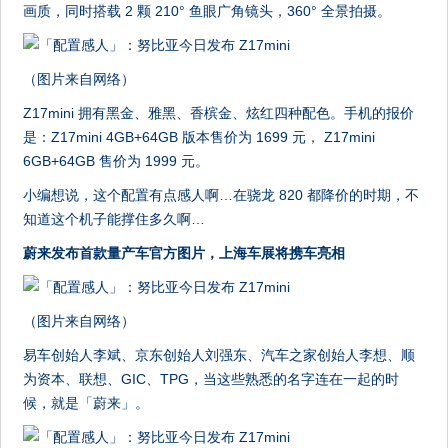
画质，同时搭载 2 颗 210° 鱼眼广角镜头，360° 全景拍摄。
（图片来自网络）
Z17mini 拥有黑金、雅黑、香槟金、炫红四种配色。手机的报价
是：Z17mini 4GB+64GB 版本售价为 1699 元， Z17mini
6GB+64GB 售价为 1999 元。
小编想说，这个配置有点感人啊…在骁龙 820 都降价的时期，不
知道这个机子能撑住多久啊…
蔚来发布首款量产车官方图片，上海车展将携车亮相
（图片来自网络）
易车创始人李斌、京东创始人刘强东、汽车之家创始人李想、顺
为资本、联想、GIC、TPG，当这些熟悉的名字连在一起的时
候，就是「蔚来」。