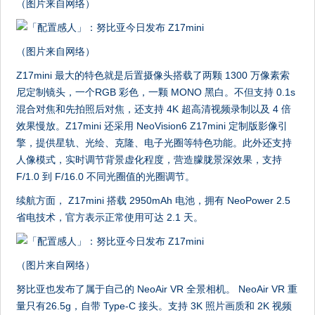
（图片来自网络）
（图片来自网络）
Z17mini 最大的特色就是后置摄像头搭载了两颗 1300 万像素索
尼定制镜头，一个RGB 彩色，一颗 MONO 黑白。不但支持 0.1s
混合对焦和先拍照后对焦，还支持 4K 超高清视频录制以及 4 倍
效果慢放。Z17mini 还采用 NeoVision6 Z17mini 定制版影像引
擎，提供星轨、光绘、克隆、电子光圈等特色功能。此外还支持
人像模式，实时调节背景虚化程度，营造朦胧景深效果，支持
F/1.0 到 F/16.0 不同光圈值的光圈调节。
续航方面， Z17mini 搭载 2950mAh 电池，拥有 NeoPower 2.5
省电技术，官方表示正常使用可达 2.1 天。
（图片来自网络）
努比亚也发布了属于自己的 NeoAir VR 全景相机。 NeoAir VR 重
量只有26.5g，自带 Type-C 接头。支持 3K 照片画质和 2K 视频