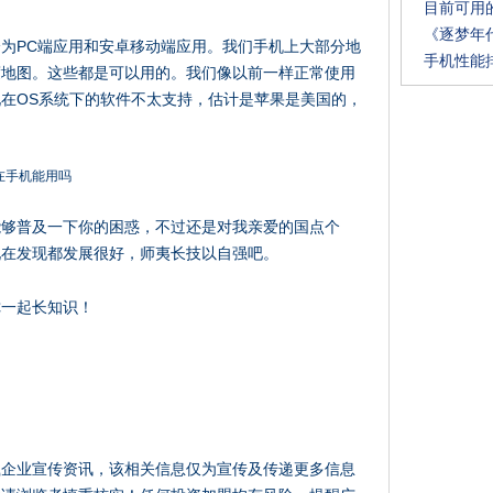
目前可用
《逐梦年
为PC端应用和安卓移动端应用。我们手机上大部分地
手机性能
度地图。这些都是可以用的。我们像以前一样正常使用
在OS系统下的软件不太支持，估计是苹果是美国的，
能够普及一下你的困惑，不过还是对我亲爱的国点个
现在发现都发展很好，师夷长技以自强吧。
你一起长知识！
载企业宣传资讯，该相关信息仅为宣传及传递更多信息