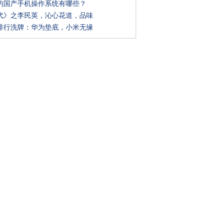
的国产手机操作系统有哪些？
代》之李民英，沁心花道，品味
排行洗牌：华为垫底，小米无缘