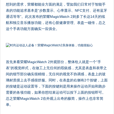
想到的需求，荣耀都能全方面的满足，譬如我们日常对于智能手
表的功能追求基本是“步数显示、心率显示、NFC支付、还有蓝牙
通话等等”。此次发布的荣耀MagicWatch 2则多了长达14天的续
航和独立音乐播放功能，还有心脏健康管理、表盘一碰传，总之
这个手表功能方面确实一应俱全。
首先来看荣耀MagicWatch 2外观部分，整体给人就是一个“手
表”的视觉样式，在做工上无任何的瑕疵感，尤其是表盘和表带之
间的细节部分确实很精细，无任何的视觉不协调感，表盘上的玻
璃材质摸上去手感很舒服。同时，在表盘的右侧有2个按键，上面
的按键是运动设置等，下面的按键则是用来操作运动开始和跑步
需要的各项功能，如果你想结束运动可以按下上面的按钮即可。
总之荣耀MagicWatch 2在外观上出奇的极简，操作上也非常简
单。