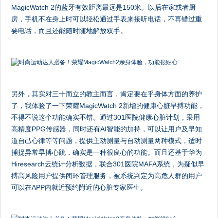
MagicWatch 2的蓝牙有效距离最远是150米。以后在家或者厨
房，手机不在身上时可以轻松通过手表来接听电话，不再错过重
要电话，而且还能随时随地解放双手。
另外，其实对三十而立的教主而言，肯定要在乎身体方面的养护
了，我体验了一下荣耀MagicWatch 2新增的健康心脏早搏功能，
不得不说这个功能确实不错。通过301医院健康心脏计划，采用
高精度PPG传感器，同时还有AI智能的加持，可以让用户及早知
道自己心律等等问题，提供主动测量与自动测量两种模式，适时
捕捉异常早搏心跳，确实是一种很良心的功能。而且还基于华为
Hiresearch云统计分析数据，联合301医院MAFA系统，为疑似早
搏高风险用户提供闭环管理服务，被系统判定为高危人群的用户
可以在APP内就近预约附近的心脏专家医生。