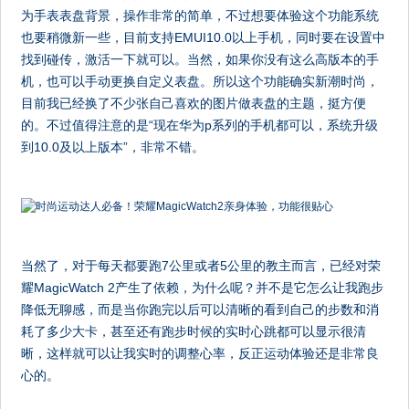
为手表表盘背景，操作非常的简单，不过想要体验这个功能系统
也要稍微新一些，目前支持EMUI10.0以上手机，同时要在设置中
找到碰传，激活一下就可以。当然，如果你没有这么高版本的手
机，也可以手动更换自定义表盘。所以这个功能确实新潮时尚，
目前我已经换了不少张自己喜欢的图片做表盘的主题，挺方便
的。不过值得注意的是“现在华为p系列的手机都可以，系统升级
到10.0及以上版本”，非常不错。
当然了，对于每天都要跑7公里或者5公里的教主而言，已经对荣
耀MagicWatch 2产生了依赖，为什么呢？并不是它怎么让我跑步
降低无聊感，而是当你跑完以后可以清晰的看到自己的步数和消
耗了多少大卡，甚至还有跑步时候的实时心跳都可以显示很清
晰，这样就可以让我实时的调整心率，反正运动体验还是非常良
心的。