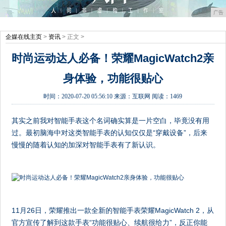
广告
企媒在线主页
>
资讯
> 正文 >
时尚运动达人必备！荣耀MagicWatch2亲
身体验，功能很贴心
时间：
2020-07-20 05:56:10
来源：
互联网
阅读：1469
其实之前我对智能手表这个名词确实算是一片空白，毕竟没有用
过。最初脑海中对这类智能手表的认知仅仅是“穿戴设备”，后来
慢慢的随着认知的加深对智能手表有了新认识。
11月26日，荣耀推出一款全新的智能手表荣耀MagicWatch 2，从
官方宣传了解到这款手表“功能很贴心、续航很给力”，反正你能