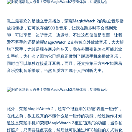
教主最喜欢的是独立音乐播放，荣耀MagicWatch 2的独立音乐播
放很便捷，它可以存储500首音乐，让我在跑步时不会感到无
聊，可以享受一边听音乐一边运动。不过这些仅仅是表面，让我
爱不释手的还是荣耀MagicWatch 2支持独立外放放音乐，大大解
脱了双手，尤其是现在寒冷的冬天，我在外面夜跑怎么可能老拿
出手机，为什么？因为它已经真正做到了脱离手机来播放音乐，
同时也可以单独连接蓝牙耳机，而且，还支持第三方APP如网易
音乐控制音乐播放，当然音质方面属于人声耐听为主。
此外，荣耀MagicWatch 2，还有个很新潮的功能“表盘一碰传”，
在此之前，教主说真的不懂什么是一碰传的功能，经过操作才知
道这是荣耀手机和荣耀MagicWatch 2相互“互动”的功能，当你拍
好照片，只需要轻点表盘，然后就可以通过NFC触碰的方式转化