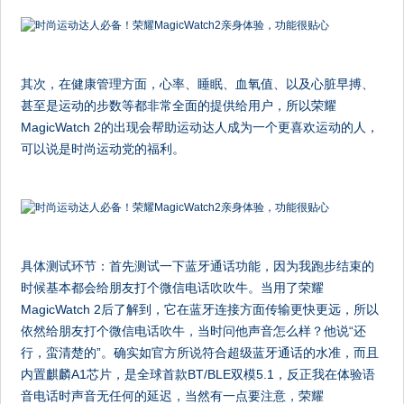
其次，在健康管理方面，心率、睡眠、血氧值、以及心脏早搏、
甚至是运动的步数等都非常全面的提供给用户，所以荣耀
MagicWatch 2的出现会帮助运动达人成为一个更喜欢运动的人，
可以说是时尚运动党的福利。
具体测试环节：首先测试一下蓝牙通话功能，因为我跑步结束的
时候基本都会给朋友打个微信电话吹吹牛。当用了荣耀
MagicWatch 2后了解到，它在蓝牙连接方面传输更快更远，所以
依然给朋友打个微信电话吹牛，当时问他声音怎么样？他说“还
行，蛮清楚的”。确实如官方所说符合超级蓝牙通话的水准，而且
内置麒麟A1芯片，是全球首款BT/BLE双模5.1，反正我在体验语
音电话时声音无任何的延迟，当然有一点要注意，荣耀