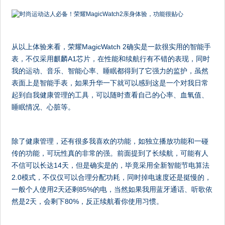
从以上体验来看，荣耀MagicWatch 2确实是一款很实用的智能手
表，不仅采用麒麟A1芯片，在性能和续航行有不错的表现，同时
我的运动、音乐、智能心率、睡眠都得到了它强力的监护，虽然
表面上是智能手表，如果升华一下就可以感到这是一个对我日常
起到自我健康管理的工具，可以随时查看自己的心率、血氧值、
睡眠情况、心脏等。
除了健康管理，还有很多我喜欢的功能，如独立播放功能和一碰
传的功能，可玩性真的非常的强。前面提到了长续航，可能有人
不信可以长达14天，但是确实是的，毕竟采用全新智能节电算法
2.0模式，不仅仅可以合理分配功耗，同时掉电速度还是挺慢的，
一般个人使用2天还剩85%的电，当然如果我用蓝牙通话、听歌依
然是2天，会剩下80%，反正续航看你使用习惯。